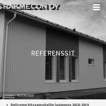
REFERENSSIT
ETUSIVU
»
REFERENSSIT
Relicomp hitsaamohallin laajennus 2018-2019