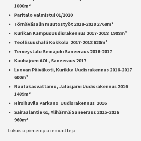
1000m²
Paritalo valmistui 01/2020
Törnäväsalin muutostyöt 2018-2019 2768m²
Kurikan KampusUudisrakennus 2017-2018 1908m²
Teollisuushalli Kokkola 2017-2018 620m²
Terveystalo Seinäjoki Saneeraus 2016-2017
Kauhajoen AOL, Saneeraus 2017
Luovan Päiväkoti, Kurikka Uudisrakennus 2016-2017
600m²
Nautakasvattamo, Jalasjärvi Uudisrakennus 2016
1489m²
Hirsihuvila Parkano Uudisrakennus 2016
Sairaalantie 61, Ylihärmä Saneeraus 2015-2016
960m²
Lukuisia pienempiä remontteja