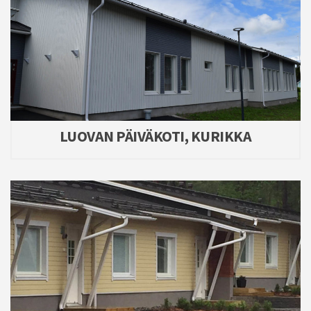
LUOVAN PÄIVÄKOTI, KURIKKA