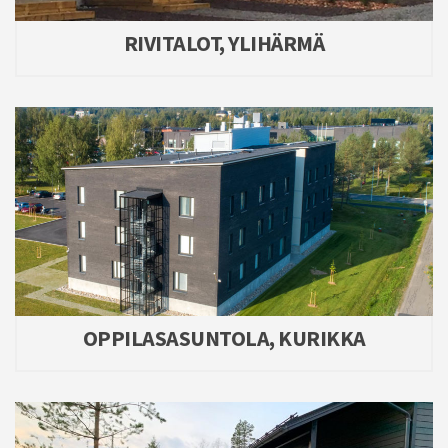
RIVITALOT, YLIHÄRMÄ
OPPILASASUNTOLA, KURIKKA